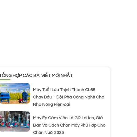
TỔNG HỢP CÁC BÀI VIẾT MỚI NHẤT
Máy Tuốt Lúa Thịnh Thành CL68
Chạy Dầu – Đột Phá Công Nghệ Cho
Nhà Nông Hiện Đại
Máy Ép Cám Viên Là Gì? Lợi Ích, Giá
Bán Và Cách Chọn Máy Phù Hợp Cho
Chăn Nuôi 2025