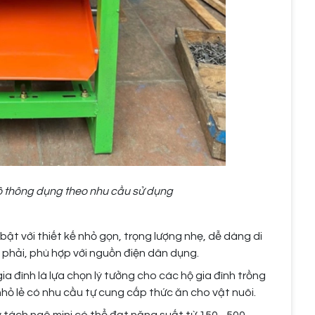
ô thông dụng theo nhu cầu sử dụng
ật với thiết kế nhỏ gọn, trọng lượng nhẹ, dễ dàng di
phải, phù hợp với nguồn điện dân dụng.
gia đình là lựa chọn lý tưởng cho các hộ gia đình trồng
hỏ lẻ có nhu cầu tự cung cấp thức ăn cho vật nuôi.