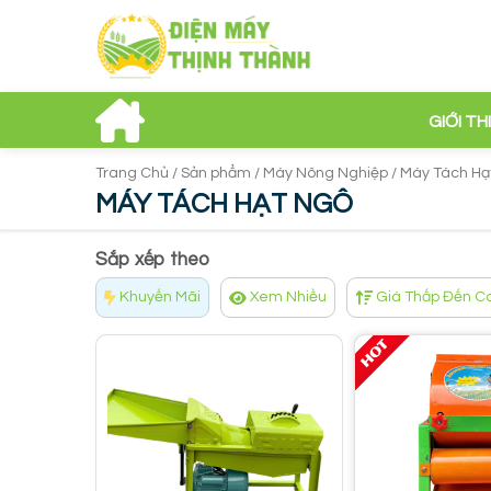
GIỚI TH
Trang Chủ /
Sản phẩm /
Máy Nông Nghiệp /
Máy Tách Hạ
MÁY TÁCH HẠT NGÔ
Sắp xếp theo
Khuyến Mãi
Xem Nhiều
Giá Thấp Đến C