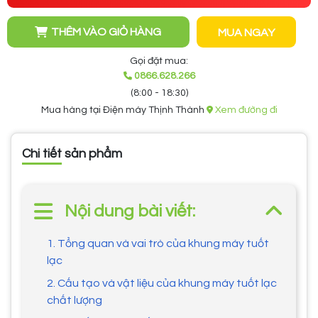
THÊM VÀO GIỎ HÀNG
MUA NGAY
Gọi đặt mua:
0866.628.266
(8:00 - 18:30)
Mua hàng tại Điện máy Thịnh Thành
Xem đường đi
Chi tiết sản phẩm
Nội dung bài viết:
1. Tổng quan và vai trò của khung máy tuốt
lạc
2. Cấu tạo và vật liệu của khung máy tuốt lạc
chất lượng