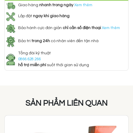
Giao hàng
nhanh trong ngày
Xem thêm
Lắp đặt
ngay khi giao hàng
Bảo hành cực đơn giản
chỉ cần số điện thoại
Xem thêm
Bảo trì
trong 24h
có nhân viên đến tận nhà
Tổng đài kỹ thuật
0866.628.266
hỗ trợ miễn phí
suốt thời gian sử dụng
SẢN PHẨM LIÊN QUAN