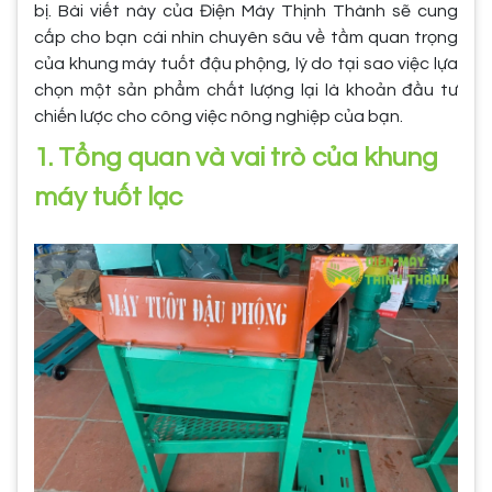
bị. Bài viết này của Điện Máy Thịnh Thành sẽ cung
cấp cho bạn cái nhìn chuyên sâu về tầm quan trọng
của khung máy tuốt đậu phộng, lý do tại sao việc lựa
chọn một sản phẩm chất lượng lại là khoản đầu tư
chiến lược cho công việc nông nghiệp của bạn.
1. Tổng quan và vai trò của khung
máy tuốt lạc