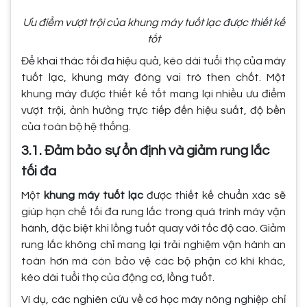
Ưu điểm vượt trội của khung máy tuốt lạc được thiết kế
tốt
Để khai thác tối đa hiệu quả, kéo dài tuổi thọ của máy
tuốt lạc, khung máy đóng vai trò then chốt. Một
khung máy được thiết kế tốt mang lại nhiều ưu điểm
vượt trội, ảnh hưởng trực tiếp đến hiệu suất, độ bền
của toàn bộ hệ thống.
3.1. Đảm bảo sự ổn định và giảm rung lắc
tối đa
Một
khung máy tuốt lạc
được thiết kế chuẩn xác sẽ
giúp hạn chế tối đa rung lắc trong quá trình máy vận
hành, đặc biệt khi lồng tuốt quay với tốc độ cao. Giảm
rung lắc không chỉ mang lại trải nghiệm vận hành an
toàn hơn mà còn bảo vệ các bộ phận cơ khí khác,
kéo dài tuổi thọ của động cơ, lồng tuốt.
Ví dụ, các nghiên cứu về cơ học máy nông nghiệp chỉ