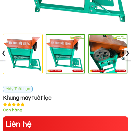
‹
›
Máy Tuốt Lạc
Khung máy tuốt lạc
Còn hàng
Liên hệ