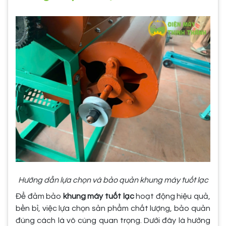
Hướng dẫn lựa chọn và bảo quản khung máy tuốt lạc
Để đảm bảo
khung máy tuốt lạc
hoạt động hiệu quả,
bền bỉ, việc lựa chọn sản phẩm chất lượng, bảo quản
đúng cách là vô cùng quan trọng. Dưới đây là hướng