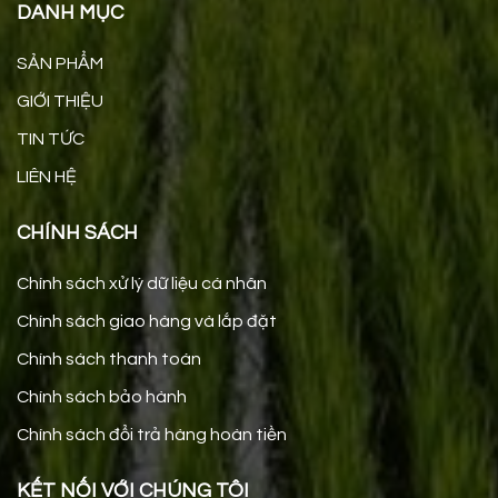
DANH MỤC
SẢN PHẨM
GIỚI THIỆU
TIN TỨC
LIÊN HỆ
CHÍNH SÁCH
Chính sách xử lý dữ liệu cá nhân
Chính sách giao hàng và lắp đặt
Chính sách thanh toán
Chính sách bảo hành
Chính sách đổi trả hàng hoàn tiền
KẾT NỐI VỚI CHÚNG TÔI