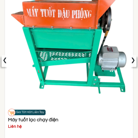
‹
›
Giá Tốt Hốt Liền Tay
Máy tuốt lạc chạy điện
Liên hệ