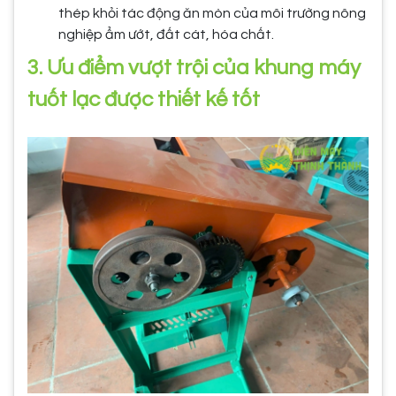
thép khỏi tác động ăn mòn của môi trường nông
nghiệp ẩm ướt, đất cát, hóa chất.
3. Ưu điểm vượt trội của khung máy
tuốt lạc được thiết kế tốt