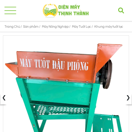
Trang Chủ /
Sản phẩm /
Máy Nông Nghiệp /
Máy Tuốt Lạc /
Khung máy tuốt lạc
‹
›