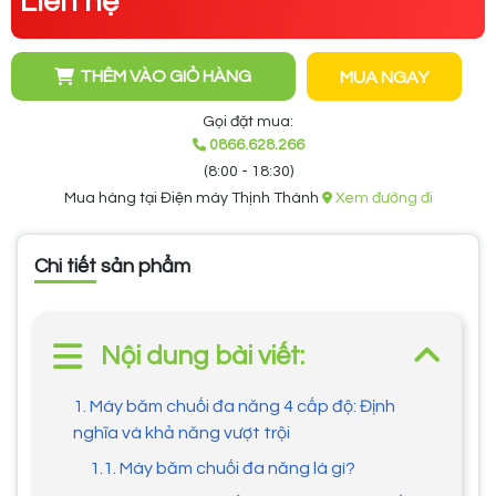
Liên hệ
THÊM VÀO GIỎ HÀNG
MUA NGAY
Gọi đặt mua:
0866.628.266
(8:00 - 18:30)
Mua hàng tại Điện máy Thịnh Thành
Xem đường đi
Chi tiết sản phẩm
Nội dung bài viết:
1. Máy băm chuối đa năng 4 cấp độ: Định
nghĩa và khả năng vượt trội
1.1. Máy băm chuối đa năng là gì?