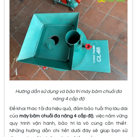
Hướng dẫn sử dụng và bảo trì máy băm chuối đa
năng 4 cấp độ
Để khai thác tối đa hiệu quả, đảm bảo tuổi thọ lâu dài
của
máy băm chuối đa năng 4 cấp độ
, việc nắm vững
quy trình vận hành, bảo trì là vô cùng cần thiết.
Những hướng dẫn chi tiết dưới đây sẽ giúp bạn sử