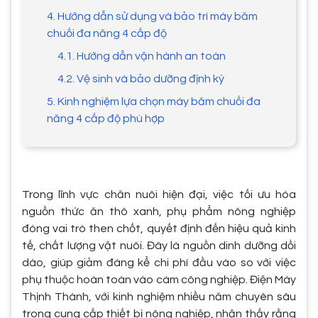
4. Hướng dẫn sử dụng và bảo trì máy băm
chuối đa năng 4 cấp độ
4.1. Hướng dẫn vận hành an toàn
4.2. Vệ sinh và bảo dưỡng định kỳ
5. Kinh nghiệm lựa chọn máy băm chuối đa
năng 4 cấp độ phù hợp
Trong lĩnh vực chăn nuôi hiện đại, việc tối ưu hóa
nguồn thức ăn thô xanh, phụ phẩm nông nghiệp
đóng vai trò then chốt, quyết định đến hiệu quả kinh
tế, chất lượng vật nuôi. Đây là nguồn dinh dưỡng dồi
dào, giúp giảm đáng kể chi phí đầu vào so với việc
phụ thuộc hoàn toàn vào cám công nghiệp. Điện Máy
Thịnh Thành, với kinh nghiệm nhiều năm chuyên sâu
trong cung cấp thiết bị nông nghiệp, nhận thấy rằng