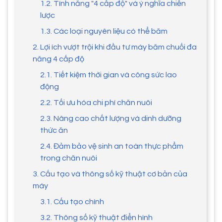
1.2. Tính năng "4 cấp độ" và ý nghĩa chiến
lược
1.3. Các loại nguyên liệu có thể băm
2. Lợi ích vượt trội khi đầu tư máy băm chuối đa
năng 4 cấp độ
2.1. Tiết kiệm thời gian và công sức lao
động
2.2. Tối ưu hóa chi phí chăn nuôi
2.3. Nâng cao chất lượng và dinh dưỡng
thức ăn
2.4. Đảm bảo vệ sinh an toàn thực phẩm
trong chăn nuôi
3. Cấu tạo và thông số kỹ thuật cơ bản của
máy
3.1. Cấu tạo chính
3.2. Thông số kỹ thuật điển hình