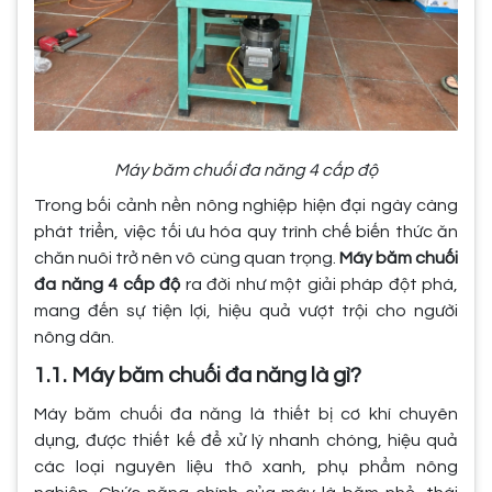
Máy băm chuối đa năng 4 cấp độ
Trong bối cảnh nền nông nghiệp hiện đại ngày càng
phát triển, việc tối ưu hóa quy trình chế biến thức ăn
chăn nuôi trở nên vô cùng quan trọng.
Máy băm chuối
đa năng 4 cấp độ
ra đời như một giải pháp đột phá,
mang đến sự tiện lợi, hiệu quả vượt trội cho người
nông dân.
1.1. Máy băm chuối đa năng là gì?
Máy băm chuối đa năng là thiết bị cơ khí chuyên
dụng, được thiết kế để xử lý nhanh chóng, hiệu quả
các loại nguyên liệu thô xanh, phụ phẩm nông