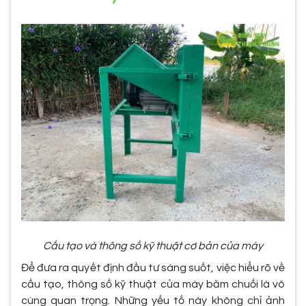
Cấu tạo và thông số kỹ thuật cơ bản của máy
Để đưa ra quyết định đầu tư sáng suốt, việc hiểu rõ về
cấu tạo, thông số kỹ thuật của máy băm chuối là vô
cùng quan trọng. Những yếu tố này không chỉ ảnh