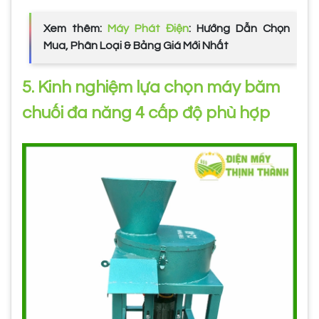
Xem thêm:
Máy Phát Điện
: Hướng Dẫn Chọn
Mua, Phân Loại & Bảng Giá Mới Nhất
5. Kinh nghiệm lựa chọn máy băm
chuối đa năng 4 cấp độ phù hợp