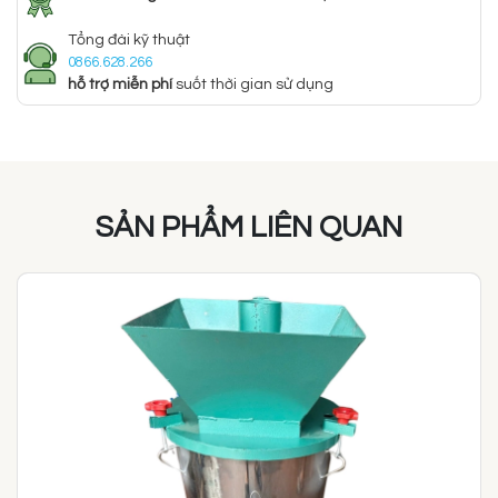
Tổng đài kỹ thuật
0866.628.266
hỗ trợ miễn phí
suốt thời gian sử dụng
SẢN PHẨM LIÊN QUAN