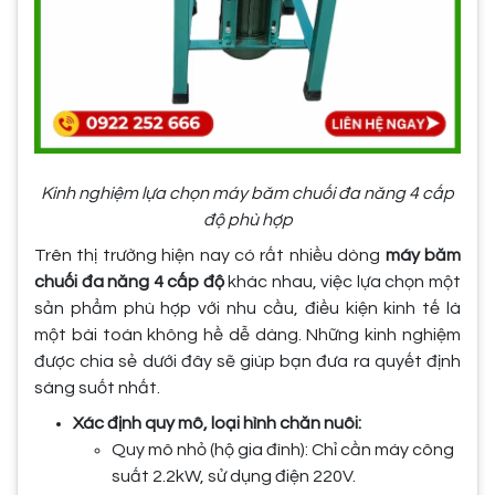
Kinh nghiệm lựa chọn máy băm chuối đa năng 4 cấp
độ phù hợp
Trên thị trường hiện nay có rất nhiều dòng
máy băm
chuối đa năng 4 cấp độ
khác nhau, việc lựa chọn một
sản phẩm phù hợp với nhu cầu, điều kiện kinh tế là
một bài toán không hề dễ dàng. Những kinh nghiệm
được chia sẻ dưới đây sẽ giúp bạn đưa ra quyết định
sáng suốt nhất.
Xác định quy mô, loại hình chăn nuôi:
Quy mô nhỏ (hộ gia đình): Chỉ cần máy công
suất 2.2kW, sử dụng điện 220V.