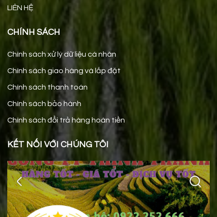
LIÊN HỆ
CHÍNH SÁCH
Chính sách xử lý dữ liệu cá nhân
Chính sách giao hàng và lắp đặt
Chính sách thanh toán
Chính sách bảo hành
Chính sách đổi trả hàng hoàn tiền
KẾT NỐI VỚI CHÚNG TÔI