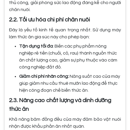
thủ công, giải phóng sức lao động đáng kể cho người
chăn nuôi.
2.2. Tối ưu hóa chi phí chăn nuôi
Đây là yếu tố kinh tế quan trọng nhất. Sử dụng máy
làm thức ăn gia súc này cho phép bạn:
Tận dụng tối đa
: Biến các phụ phẩm nông
nghiệp rẻ tiền (chuối, cỏ, rau) thành nguồn thức
ăn chất lượng cao, giảm sự phụ thuộc vào cám
công nghiệp đắt đỏ.
Giảm chi phí nhân công:
Năng suất cao của máy
giúp giảm nhu cầu thuê mướn lao động để thực
hiện công đoạn chế biến thức ăn.
2.3. Nâng cao chất lượng và dinh dưỡng
thức ăn
Khả năng băm đồng đều của máy đảm bảo vật nuôi
nhận được khẩu phần ăn nhất quán.