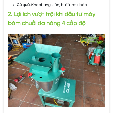
Củ quả:
Khoai lang, sắn, bí đỏ, rau, bèo.
2. Lợi ích vượt trội khi đầu tư máy
băm chuối đa năng 4 cấp độ