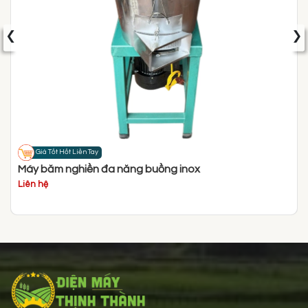
‹
›
Giá Tốt Hốt Liền Tay
Máy băm nghiền đa năng buồng inox
Liên hệ