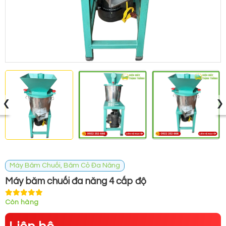
‹
›
Máy Băm Chuối, Băm Cỏ Đa Năng
Máy băm chuối đa năng 4 cấp độ
Còn hàng