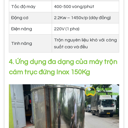
Tốc độ máy
400-500 vòng/phút
Động cơ
2.2Kw – 1450v/p (dây đồng)
Điện năng
220V (1 pha)
Trộn nguyên liệu khô với công
Tính năng
suất cao và đều
4. Ứng dụng đa dạng của máy trộn
cám trục đứng Inox 150Kg