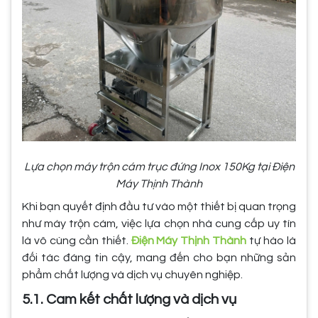
Lựa chọn máy trộn cám trục đứng Inox 150Kg tại Điện
Máy Thịnh Thành
Khi bạn quyết định đầu tư vào một thiết bị quan trọng
như máy trộn cám, việc lựa chọn nhà cung cấp uy tín
là vô cùng cần thiết.
Điện Máy Thịnh Thành
tự hào là
đối tác đáng tin cậy, mang đến cho bạn những sản
phẩm chất lượng và dịch vụ chuyên nghiệp.
5.1. Cam kết chất lượng và dịch vụ