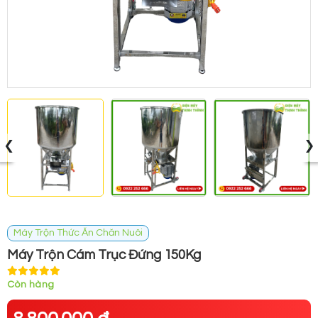
‹
›
Máy Trộn Thức Ăn Chăn Nuôi
Máy Trộn Cám Trục Đứng 150Kg
Còn hàng