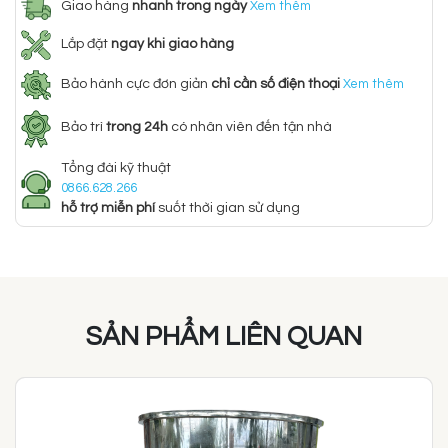
Giao hàng
nhanh trong ngày
Xem thêm
Lắp đặt
ngay khi giao hàng
Bảo hành cực đơn giản
chỉ cần số điện thoại
Xem thêm
Bảo trì
trong 24h
có nhân viên đến tận nhà
Tổng đài kỹ thuật
0866.628.266
hỗ trợ miễn phí
suốt thời gian sử dụng
SẢN PHẨM LIÊN QUAN