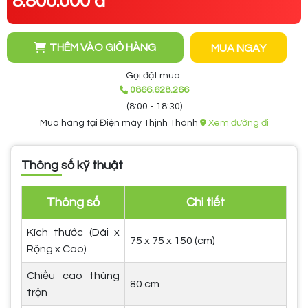
8.800.000 đ
THÊM VÀO GIỎ HÀNG
MUA NGAY
Gọi đặt mua:
0866.628.266
(8:00 - 18:30)
Mua hàng tại Điện máy Thịnh Thành
Xem đường đi
Thông số kỹ thuật
Thông số
Chi tiết
Kích thước (Dài x
75 x 75 x 150 (cm)
Rộng x Cao)
Chiều cao thùng
80 cm
trộn