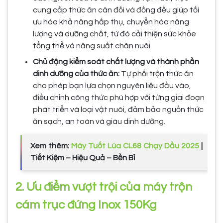
cung cấp thức ăn cân đối và đồng đều giúp tối
ưu hóa khả năng hấp thụ, chuyển hóa năng
lượng và dưỡng chất, từ đó cải thiện sức khỏe
tổng thể và năng suất chăn nuôi.
Chủ động kiểm soát chất lượng và thành phần
dinh dưỡng của thức ăn:
Tự phối trộn thức ăn
cho phép bạn lựa chọn nguyên liệu đầu vào,
điều chỉnh công thức phù hợp với từng giai đoạn
phát triển và loại vật nuôi, đảm bảo nguồn thức
ăn sạch, an toàn và giàu dinh dưỡng.
Xem thêm:
Máy Tuốt Lúa CL68 Chạy Dầu 2025
|
Tiết Kiệm – Hiệu Quả – Bền Bỉ
2. Ưu điểm vượt trội của máy trộn
cám trục đứng Inox 150Kg