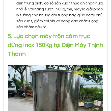
đến trung bình, cơ sở sản xuất thức ăn chăn nuôi
nhỏ lẻ: Với năng suất 150Kg/mẻ, máy là giải pháp
lý tưởng cho những đối tượng này, giúp họ tự chủ
sản xuất, giảm chi phí và nâng cao chất lượng
sản phẩm đầu ra.
5. Lựa chọn máy trộn cám trục
đứng Inox 150Kg tại Điện Máy Thịnh
Thành