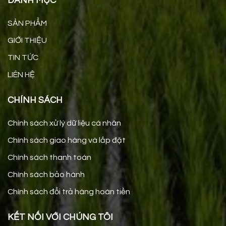
DANH MỤC
SẢN PHẨM
GIỚI THIỆU
TIN TỨC
LIÊN HỆ
CHÍNH SÁCH
Chính sách xử lý dữ liệu cá nhân
Chính sách giao hàng và lắp đặt
Chính sách thanh toán
Chính sách bảo hành
Chính sách đổi trả hàng hoàn tiền
KẾT NỐI VỚI CHÚNG TÔI