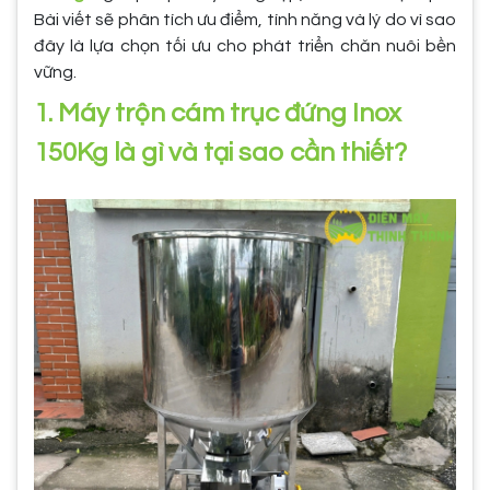
Bài viết sẽ phân tích ưu điểm, tính năng và lý do vì sao
đây là lựa chọn tối ưu cho phát triển chăn nuôi bền
vững.
1. Máy trộn cám trục đứng Inox
150Kg là gì và tại sao cần thiết?