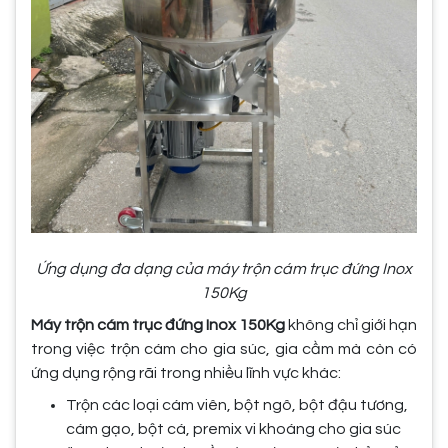
Ứng dụng đa dạng của máy trộn cám trục đứng Inox
150Kg
Máy trộn cám trục đứng Inox 150Kg
không chỉ giới hạn
trong việc trộn cám cho gia súc, gia cầm mà còn có
ứng dụng rộng rãi trong nhiều lĩnh vực khác:
Trộn các loại cám viên, bột ngô, bột đậu tương,
cám gạo, bột cá, premix vi khoáng cho gia súc