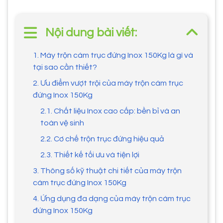
Nội dung bài viết:
1. Máy trộn cám trục đứng Inox 150Kg là gì và
tại sao cần thiết?
2. Ưu điểm vượt trội của máy trộn cám trục
đứng Inox 150Kg
2.1. Chất liệu Inox cao cấp: bền bỉ và an
toàn vệ sinh
2.2. Cơ chế trộn trục đứng hiệu quả
2.3. Thiết kế tối ưu và tiện lợi
3. Thông số kỹ thuật chi tiết của máy trộn
cám trục đứng Inox 150Kg
4. Ứng dụng đa dạng của máy trộn cám trục
đứng Inox 150Kg