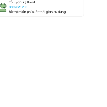
Tổng đài kỹ thuật
0866.628.266
hỗ trợ miễn phí
suốt thời gian sử dụng