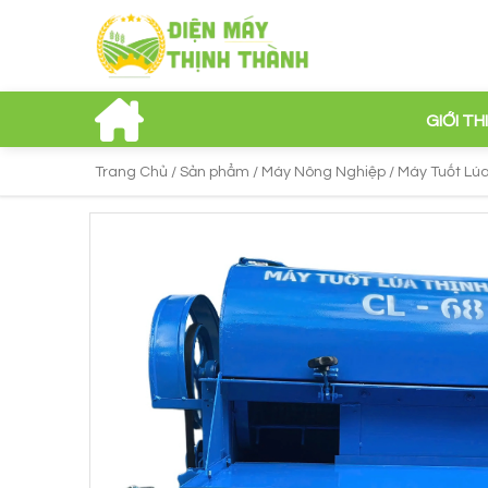
GIỚI TH
Trang Chủ /
Sản phẩm /
Máy Nông Nghiệp /
Máy Tuốt Lúa