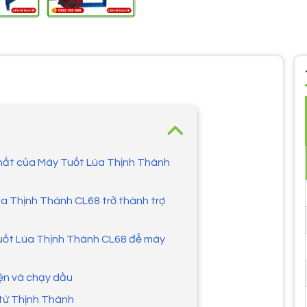
nhất của Máy Tuốt Lúa Thịnh Thành
úa Thịnh Thành CL68 trở thành trợ
uốt Lúa Thịnh Thành CL68 để máy
iện và chạy dầu
 từ Thịnh Thành