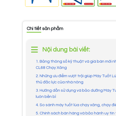
Chi tiết sản phẩm
Nội dung bài viết:
1. Bảng thông số kỹ thuật và giá bán mới 
CL68 Chạy Xăng
2. Những ưu điểm vượt trội giúp Máy Tuốt L
thủ đắc lực của nhà nông
3. Hướng dẫn sử dụng và bảo dưỡng Máy T
luôn bền bỉ
4. So sánh máy tuốt lúa chạy xăng, chạy đ
5. Chính sách bán hàng và bảo hành uy tín