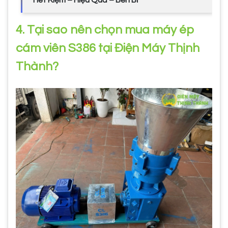
Tiết Kiệm – Hiệu Quả – Bền Bỉ
4. Tại sao nên chọn mua máy ép
cám viên S386 tại Điện Máy Thịnh
Thành?