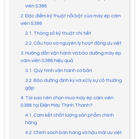
viên S386
2. Đặc điểm kỹ thuật nổi bật của máy ép cám
viên S386
2.1. Thông số kỹ thuật chi tiết
2.2. Cấu tạo và nguyên lý hoạt động ưu việt
3. Hướng dẫn vận hành và bảo dưỡng máy ép
cám viên S386 hiệu quả
3.1. Quy trình vận hành cơ bản
3.2. Bảo dưỡng định kỳ và xử lý sự cố thường
gặp
4. Tại sao nên chọn mua máy ép cám viên
S386 tại Điện Máy Thịnh Thành?
4.1. Cam kết chất lượng sản phẩm chính
hãng
4.2. Chính sách bán hàng và hậu mãi ưu việt