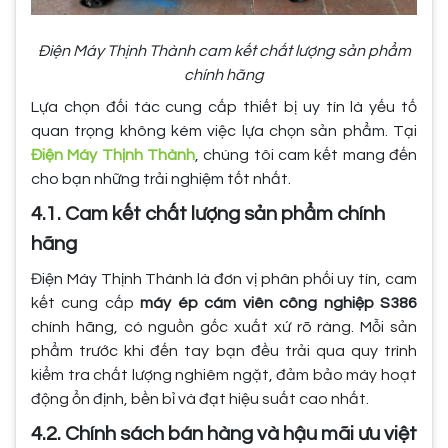
Điện Máy Thịnh Thành cam kết chất lượng sản phẩm
chính hãng
Lựa chọn đối tác cung cấp thiết bị uy tín là yếu tố
quan trọng không kém việc lựa chọn sản phẩm. Tại
Điện Máy Thịnh Thành
, chúng tôi cam kết mang đến
cho bạn những trải nghiệm tốt nhất.
4.1. Cam kết chất lượng sản phẩm chính
hãng
Điện Máy Thịnh Thành là đơn vị phân phối uy tín, cam
kết cung cấp
máy ép cám viên công nghiệp S386
chính hãng, có nguồn gốc xuất xứ rõ ràng. Mỗi sản
phẩm trước khi đến tay bạn đều trải qua quy trình
kiểm tra chất lượng nghiêm ngặt, đảm bảo máy hoạt
động ổn định, bền bỉ và đạt hiệu suất cao nhất.
4.2. Chính sách bán hàng và hậu mãi ưu việt