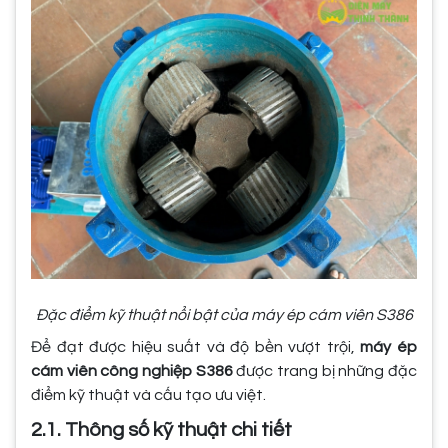
Đặc điểm kỹ thuật nổi bật của máy ép cám viên S386
Để đạt được hiệu suất và độ bền vượt trội,
máy ép
cám viên công nghiệp S386
được trang bị những đặc
điểm kỹ thuật và cấu tạo ưu việt.
2.1. Thông số kỹ thuật chi tiết