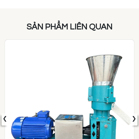
SẢN PHẨM LIÊN QUAN
‹
›