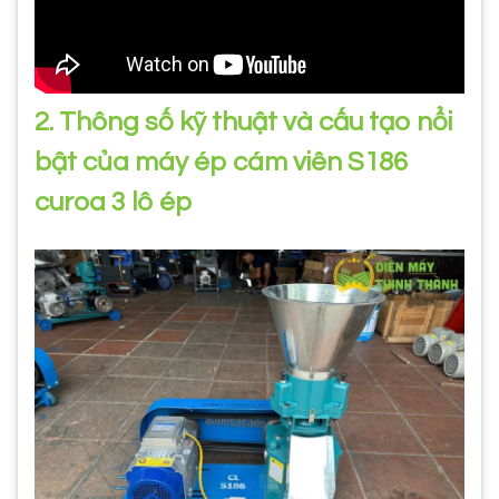
2. Thông số kỹ thuật và cấu tạo nổi
bật của máy ép cám viên S186
curoa 3 lô ép