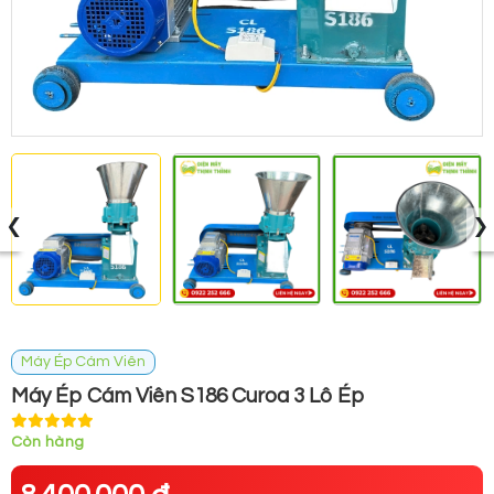
‹
›
Máy Ép Cám Viên
Máy Ép Cám Viên S186 Curoa 3 Lô Ép
Còn hàng