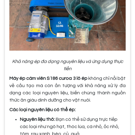
Khả năng ép đa dạng nguyên liệu và ứng dụng thực
tiễn
Máy ép cám viên S186 curoa 3 lô ép
không chỉ nổi bật
về cấu tạo mà còn ấn tượng với khả năng xử lý đa
dạng các loại nguyên liệu, biến chúng thành nguồn
thức ăn giàu dinh dưỡng cho vật nuôi.
Các loại nguyên liệu có thể ép:
Nguyên liệu thô:
Bạn có thể sử dụng trực tiếp
các loại như ngô hạt, thóc lúa, cá nhỏ, ốc nhỏ,
tôm, rau xanh, bèo, củ, quả.