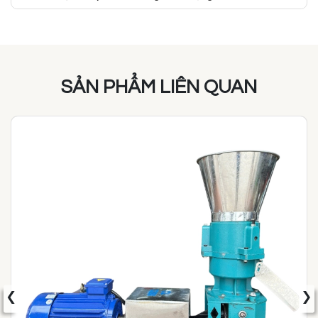
SẢN PHẨM LIÊN QUAN
‹
›